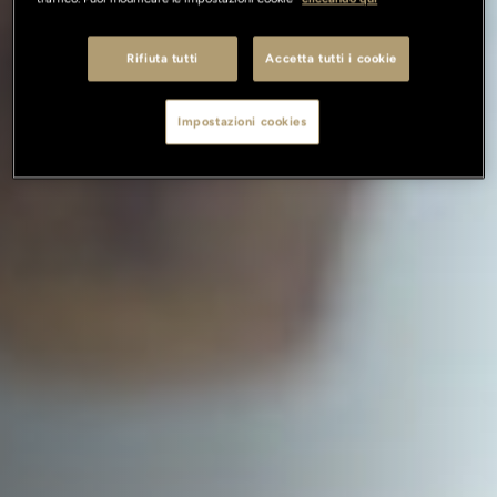
Rifiuta tutti
Accetta tutti i cookie
Impostazioni cookies