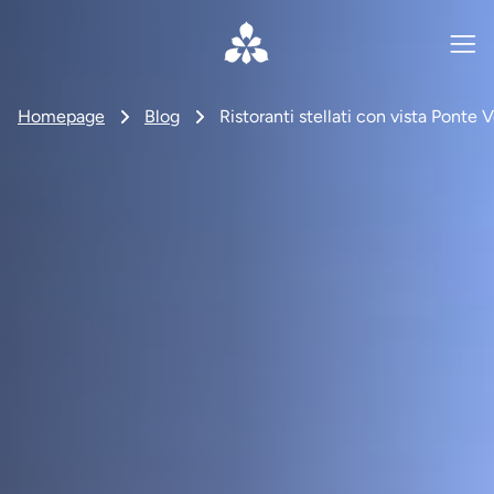
Homepage
Blog
Ristoranti stellati con vista Ponte 