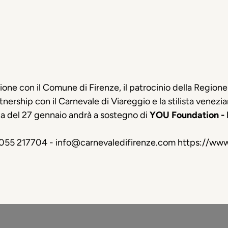
azione con il Comune di Firenze, il patrocinio della Regi
ership con il Carnevale di Viareggio e la stilista venezia
ata del 27 gennaio andrà a sostegno di
YOU Foundation - 
9 055 217704 - info@carnevaledifirenze.com https://www