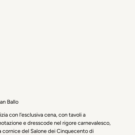
ran Ballo
nizia con l’esclusiva cena, con tavoli a
otazione e dresscode nel rigore carnevalesco,
a cornice del Salone dei Cinquecento di