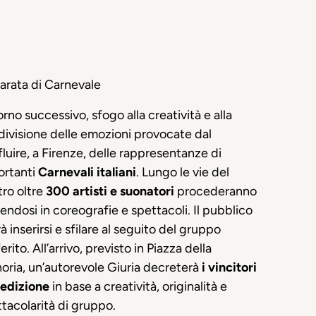
arata di Carnevale
iorno successivo, sfogo alla creatività e alla
ivisione delle emozioni provocate dal
luire, a Firenze, delle rappresentanze di
ortanti
Carnevali italiani
. Lungo le vie del
ro oltre
300 artisti e suonatori
procederanno
endosi in coreografie e spettacoli. Il pubblico
à inserirsi e sfilare al seguito del gruppo
erito. All’arrivo, previsto in Piazza della
oria, un’autorevole Giuria decreterà
i vincitori
’edizione
in base a creatività, originalità e
tacolarità di gruppo.