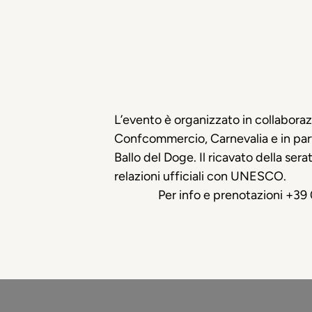
L’evento è organizzato in collabor
Confcommercio, Carnevalia e in partn
Ballo del Doge. Il ricavato della ser
relazioni ufficiali con UNESCO.
Per info e prenotazioni +3