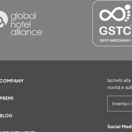
Iscriviti al
COMPANY
novità e sul
PREMI
Indirizzo e
BLOG
Social Med