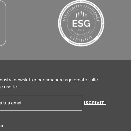
la nostra newsletter per rimanere aggiornato sulle
le uscite.
ISCRIVITI
-mail
ia