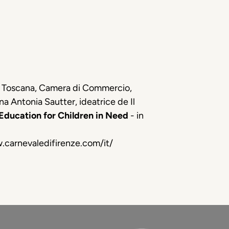
one Toscana, Camera di Commercio,
na Antonia Sautter, ideatrice de Il
Education for Children in Need
- in
.carnevaledifirenze.com/it/