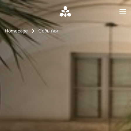
Homepage
События