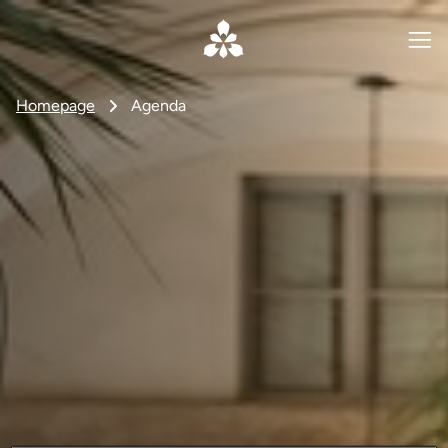
Homepage
Agenda