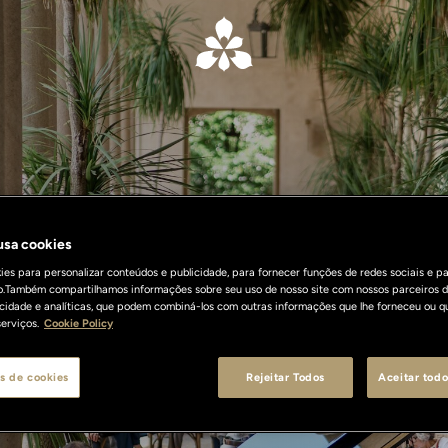
 usa cookies
What's On
es para personalizar conteúdos e publicidade, para fornecer funções de redes sociais e pa
o.Também compartilhamos informações sobre seu uso de nosso site com nossos parceiros d
licidade e analíticas, que podem combiná-los com outras informações que lhe forneceu ou q
erviços.
Cookie Policy
s de cookies
Rejeitar Todos
Aceitar todo