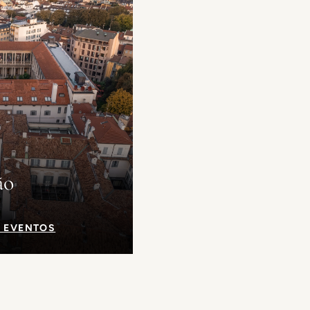
ão
 EVENTOS