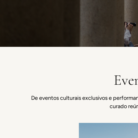
Even
De eventos culturais exclusivos e performan
curado reún