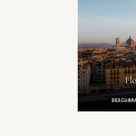
Fl
DESCUBR