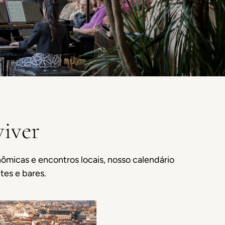
viver
nômicas e encontros locais, nosso calendário
tes e bares.