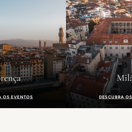
orença
Mil
A OS EVENTOS
DESCUBRA OS