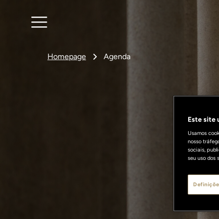
Homepage
Agenda
Este site
Usamos cooki
nosso tráfeg
sociais, pub
seu uso dos s
Definiçõe