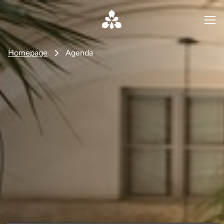
Homepage
Agenda