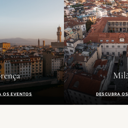
orença
Mil
A OS EVENTOS
DESCUBRA OS