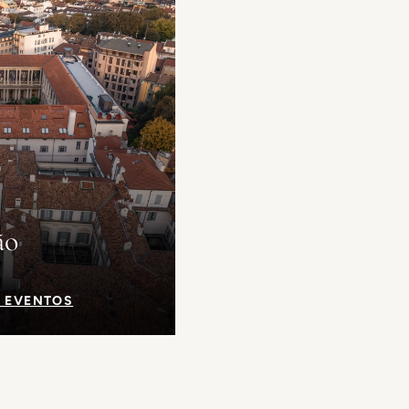
ão
 EVENTOS