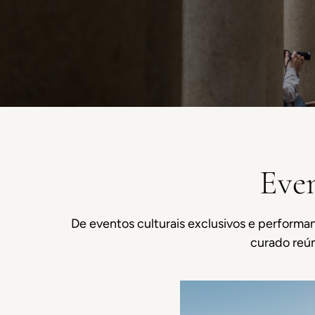
Even
De eventos culturais exclusivos e performan
curado reún