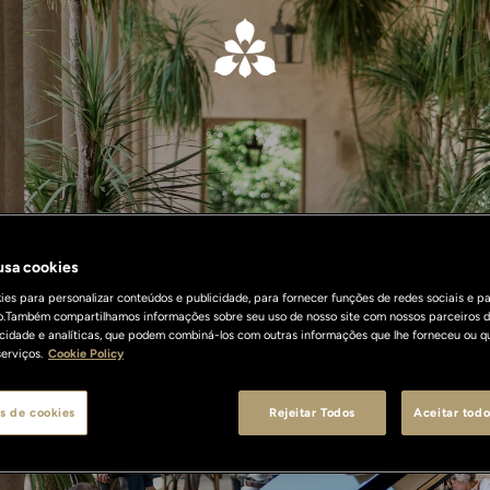
 usa cookies
What's On
es para personalizar conteúdos e publicidade, para fornecer funções de redes sociais e pa
o.Também compartilhamos informações sobre seu uso de nosso site com nossos parceiros d
licidade e analíticas, que podem combiná-los com outras informações que lhe forneceu ou q
erviços.
Cookie Policy
s de cookies
Rejeitar Todos
Aceitar todo