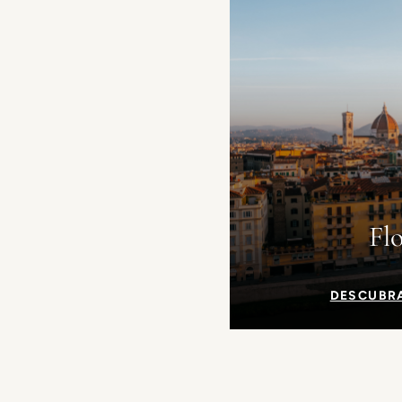
Fl
DESCUBR