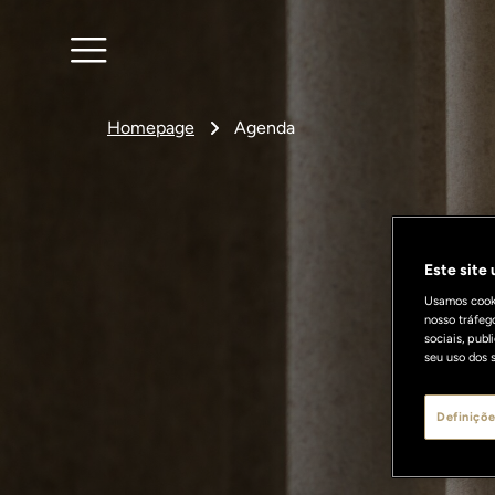
Homepage
Agenda
Este site
Usamos cooki
nosso tráfeg
sociais, pub
seu uso dos s
Definiçõe