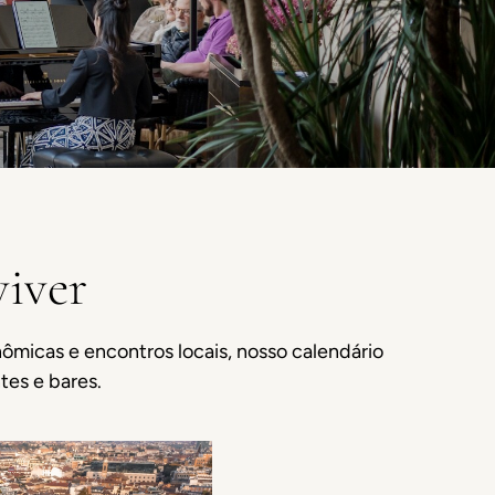
viver
nômicas e encontros locais, nosso calendário
tes e bares.