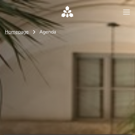
Homepage
Agenda