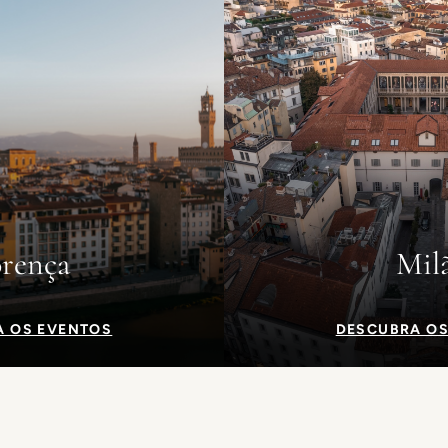
orença
Mil
A OS EVENTOS
DESCUBRA OS