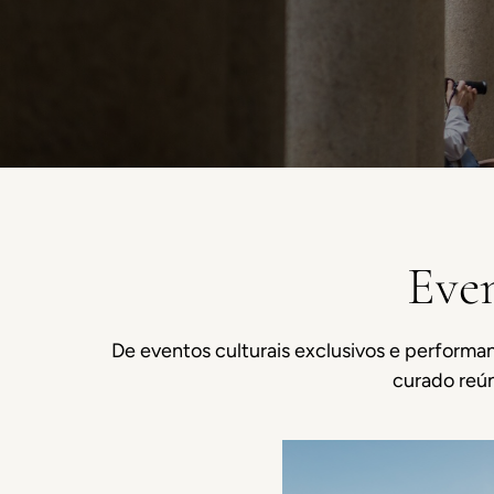
Even
De eventos culturais exclusivos e performan
curado reún