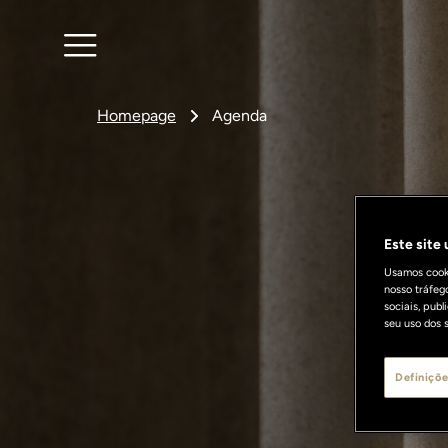
Homepage
Agenda
Este site
Usamos cooki
nosso tráfeg
sociais, pub
seu uso dos s
Definiçõe