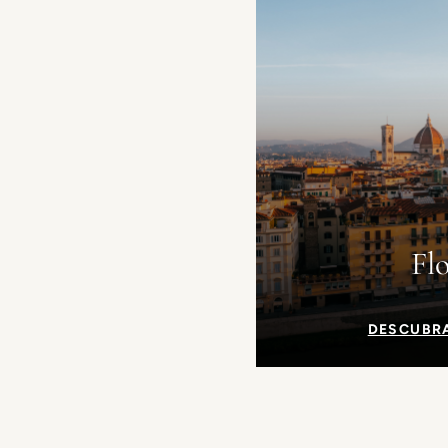
Fl
DESCUBR