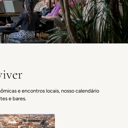
viver
nômicas e encontros locais, nosso calendário
tes e bares.