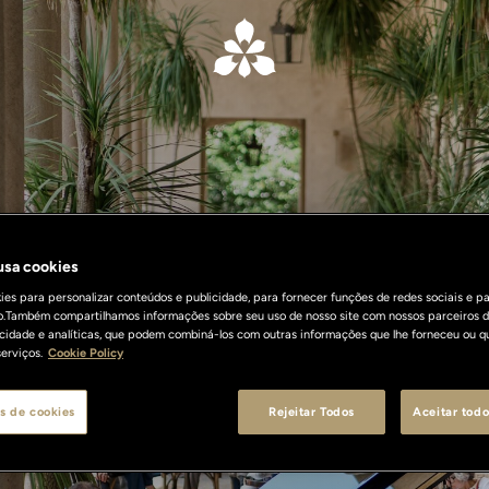
 usa cookies
What's On
es para personalizar conteúdos e publicidade, para fornecer funções de redes sociais e pa
o.Também compartilhamos informações sobre seu uso de nosso site com nossos parceiros d
licidade e analíticas, que podem combiná-los com outras informações que lhe forneceu ou q
erviços.
Cookie Policy
s de cookies
Rejeitar Todos
Aceitar todo