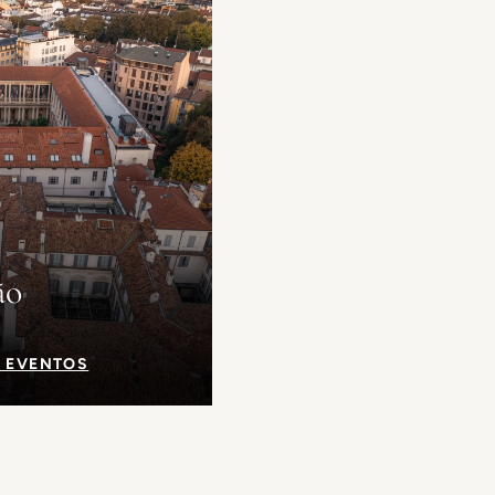
ão
 EVENTOS