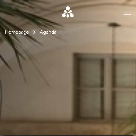
Homepage
Agenda