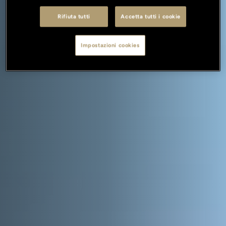
Rifiuta tutti
Accetta tutti i cookie
Impostazioni cookies