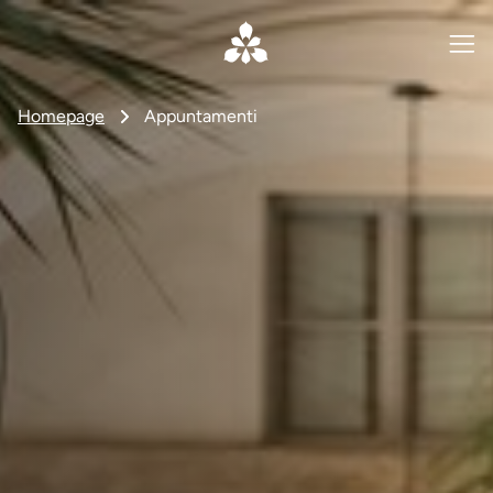
Homepage
Appuntamenti