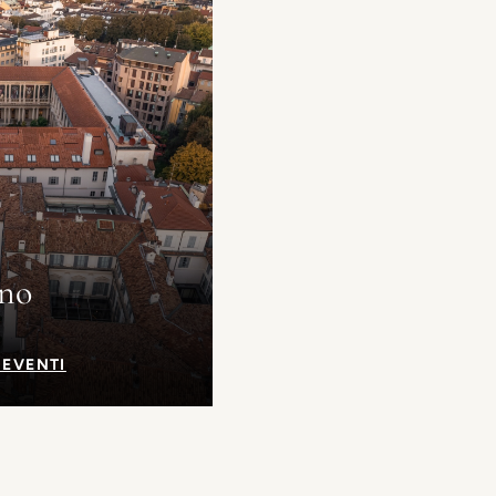
no
 EVENTI