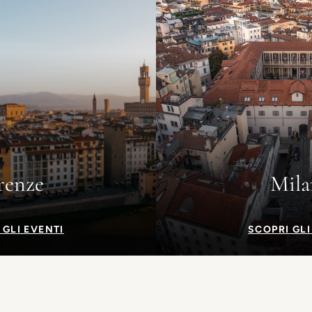
renze
Mila
 GLI EVENTI
SCOPRI GLI