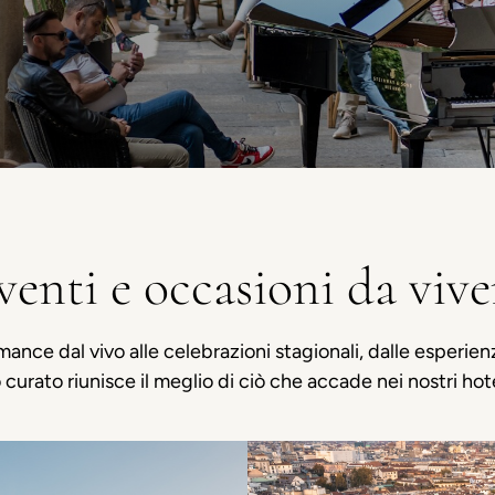
venti e occasioni da vive
ormance dal vivo alle celebrazioni stagionali, dalle esperie
curato riunisce il meglio di ciò che accade nei nostri hotel