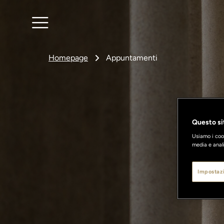
Homepage
Appuntamenti
Questo sit
Usiamo i cook
media e anali
Impostazi