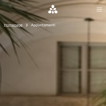
Homepage
Appuntamenti