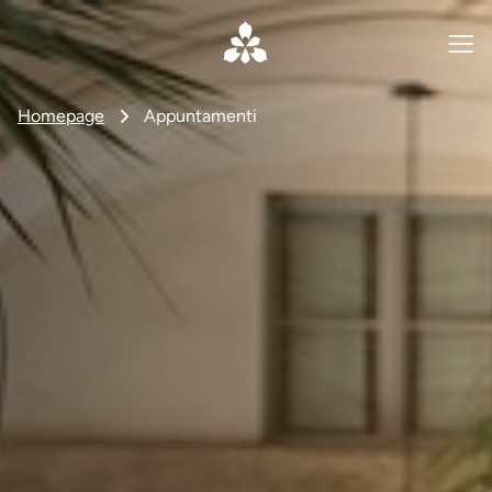
Homepage
Appuntamenti