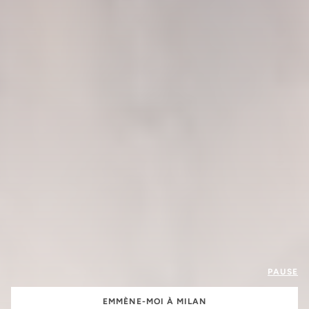
PAUSE
EMMÈNE-MOI À MILAN