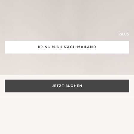
PAUS
BRING MICH NACH MAILAND
JETZT BUCHEN
Die Schönheit
des italienischen Lebensstils
Mehr als nur ein Hotel: Der authentische Ausdruck der