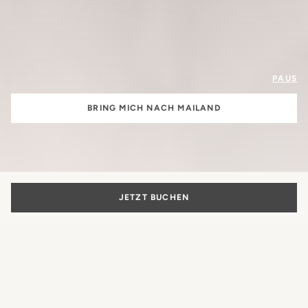
PAUS
BRING MICH NACH MAILAND
JETZT BUCHEN
Die Schönheit
des italienischen Lebensstils
Mehr als nur ein Hotel: Der authentische Ausdruck der