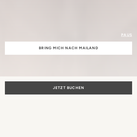
PAUS
BRING MICH NACH MAILAND
JETZT BUCHEN
Die Schönheit
des italienischen Lebensstils
Mehr als nur ein Hotel: Der authentische Ausdruck der