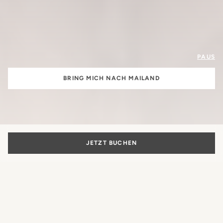
PAUS
BRING MICH NACH MAILAND
JETZT BUCHEN
Die Schönheit
des italienischen Lebensstils
Mehr als nur ein Hotel: Der authentische Ausdruck der