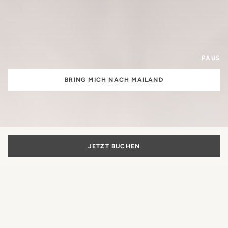
PAUS
BRING MICH NACH MAILAND
JETZT BUCHEN
Die Schönheit
des italienischen Lebensstils
Mehr als nur ein Hotel: Der authentische Ausdruck der